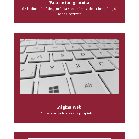
Valoración gratuita
de la situación física, jurídica y económica de su inmueble, si
se nos contrata
Página Web
Acceso privado de cada propietario.