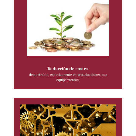
Reducción de costes
demostrable, especialmente en urbanizaciones con
equipamientos.