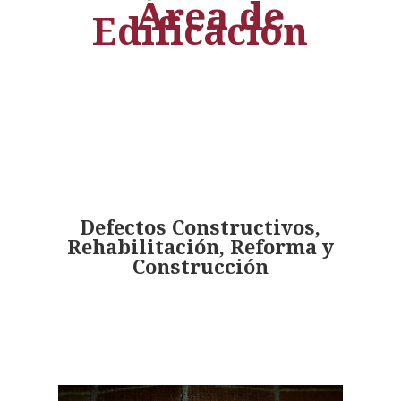
Área de
Edificación
Defectos Constructivos,
Rehabilitación, Reforma y
Construcción